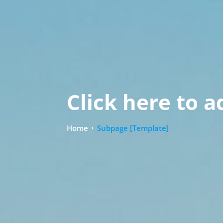
Click here to a
Home
Subpage [Template]