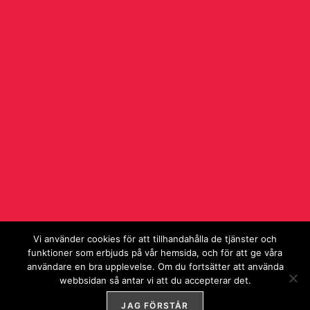
Vi använder cookies för att tillhandahålla de tjänster och
funktioner som erbjuds på vår hemsida, och för att ge våra
användare en bra upplevelse. Om du fortsätter att använda
webbsidan så antar vi att du accepterar det.
JAG FÖRSTÅR