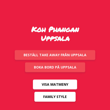
Koh Phangan
Uppsala
BESTÄLL TAKE AWAY FRÅN UPPSALA
BOKA BORD PÅ UPPSALA
VISA MATMENY
FAMILY STYLE